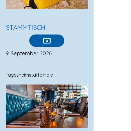
STAMMTISCH
9. September 2026
Tagesheimstätte Haid