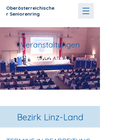
Oberösterreichische
r
Seniorenring
Veranstaltungen
Bezirk Linz-Land