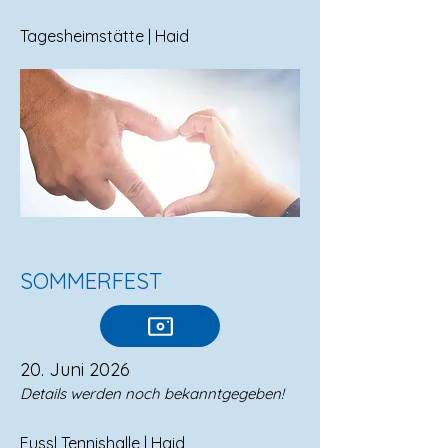
Tagesheimstätte | Haid​
SOMMERFEST
20. Juni 2026
Details werden noch bekanntgegeben!
Fussl Tennishalle | Haid