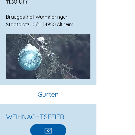
11:30 Uhr​
Braugasthof Wurmhöringer
Stadtplatz 10/11 | 4950 Altheim
Gurten
WEIHNACHTSFEIER