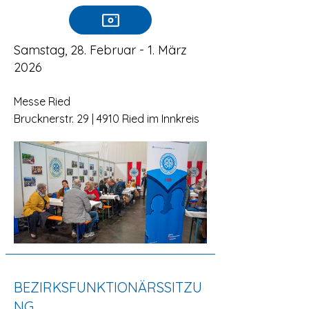
Samstag, 28. Februar - 1. März
2026
Messe Ried
Brucknerstr. 29 | 4910 Ried im Innkreis
BEZIRKSFUNKTIONÄRSSITZU
NG